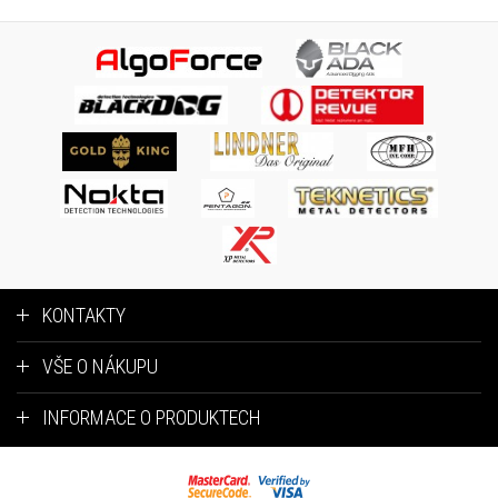
KONTAKTY
VŠE O NÁKUPU
INFORMACE O PRODUKTECH