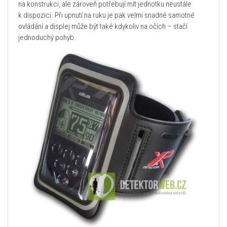
na konstrukci, ale zároveň potřebují mít jednotku neustále
k dispozici. Při upnutí na ruku je pak velmi snadné samotné
ovládání a displej může být také kdykoliv na očích – stačí
jednoduchý pohyb.