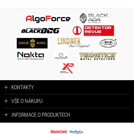
KONTAKTY
VŠE O NÁKUPU
INFORMACE O PRODUKTECH