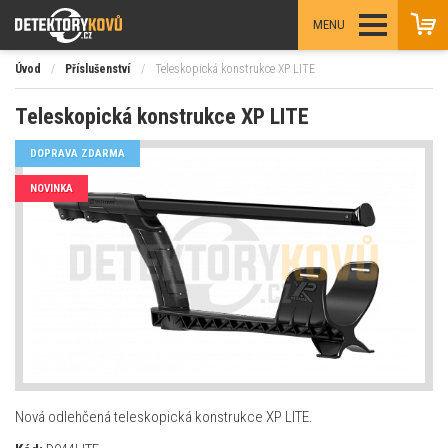
MENU
Úvod
/
Příslušenství
/
Teleskopická konstrukce XP LITE
Teleskopická konstrukce XP LITE
DOPRAVA ZDARMA
NOVINKA
Nová odlehčená teleskopická konstrukce XP LITE.