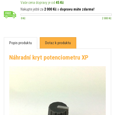
Vaše cena dopravy je od
45 Kč
Nakupte ještě za
2 000 Kč
a
dopravu máte zdarma!
0 Kč
2 000 Kč
Popis produktu
Dotaz k produktu
Náhradní kryt potenciometru XP