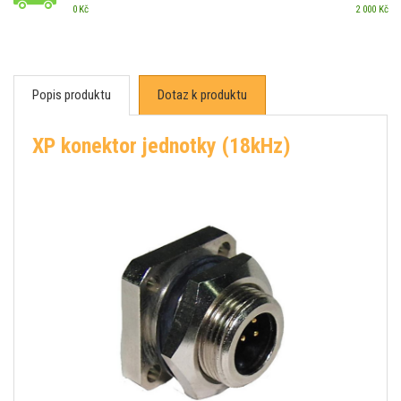
0 Kč
2 000 Kč
Popis produktu
Dotaz k produktu
XP konektor jednotky (18kHz)