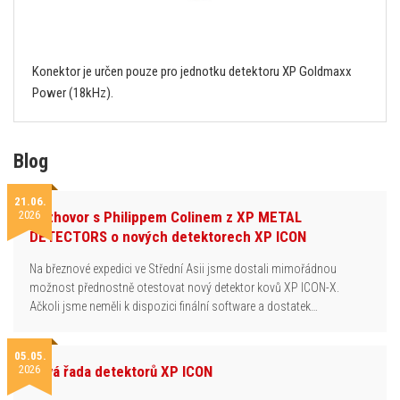
Konektor je určen pouze pro jednotku detektoru XP Goldmaxx
Power (18kHz).
Blog
21.06.
2026
Rozhovor s Philippem Colinem z XP METAL
DETECTORS o nových detektorech XP ICON
Na březnové expedici ve Střední Asii jsme dostali mimořádnou
možnost přednostně otestovat nový detektor kovů XP ICON-X.
Ačkoli jsme neměli k dispozici finální software a dostatek…
05.05.
2026
Nová řada detektorů XP ICON