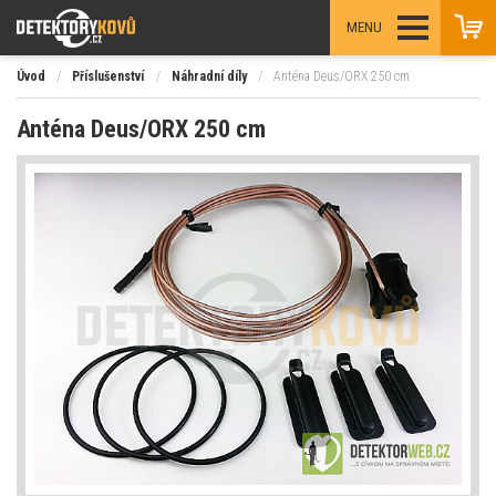
MENU
Úvod
/
Příslušenství
/
Náhradní díly
/
Anténa Deus/ORX 250 cm
Anténa Deus/ORX 250 cm