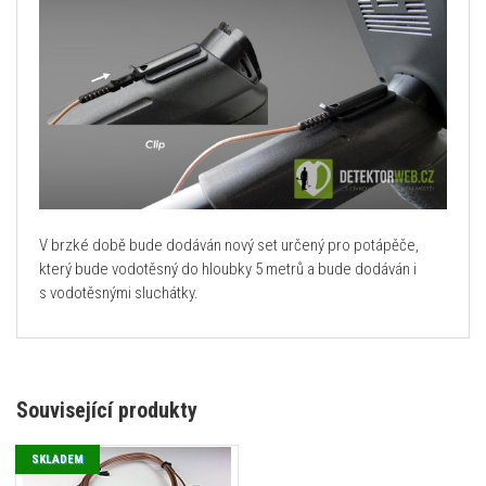
V brzké době bude dodáván nový set určený pro potápěče,
který bude vodotěsný do hloubky 5 metrů a bude dodáván i
s vodotěsnými sluchátky.
Související produkty
SKLADEM