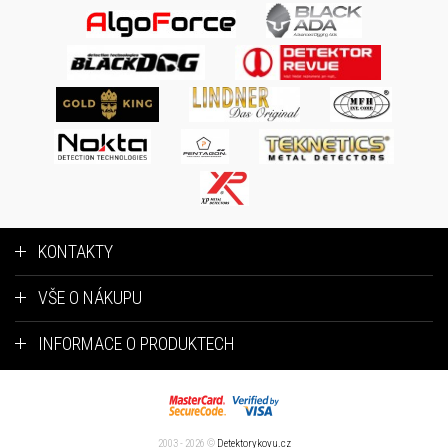
KONTAKTY
VŠE O NÁKUPU
INFORMACE O PRODUKTECH
2003 - 2026 ©
Detektorykovu.cz