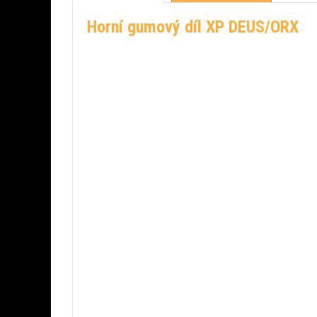
Horní gumový díl XP DEUS/ORX