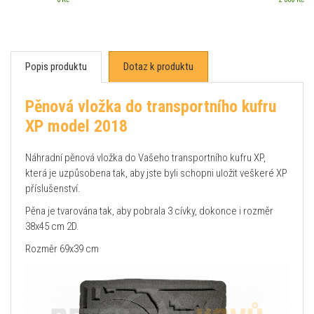
Popis produktu
Dotaz k produktu
Pěnová vložka do transportního kufru
XP model 2018
Náhradní pěnová vložka do Vašeho transportního kufru XP,
která je uzpůsobena tak, aby jste byli schopni uložit veškeré XP
příslušenství.
Pěna je tvarována tak, aby pobrala 3 cívky, dokonce i rozměr
38x45 cm 2D.
Rozměr 69x39 cm