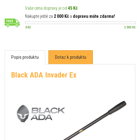
Vaše cena dopravy je od
45 Kč
Nakupte ještě za
2 000 Kč
a
dopravu máte zdarma!
0 Kč
2 000 Kč
Popis produktu
Dotaz k produktu
Black ADA Invader Ex