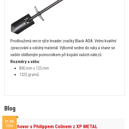
Prodloužená verze rýče Invader značky Black ADA. Velmi kvalitní
zpracování a odolný materiál. Výborně sedne do ruky a stane se
vaším oblíbeným pomocníkem při kopání vašich nálezů.
Rozměry a váha:
890 mm x 125 mm
1325 gramů
Blog
21.06.
2026
Rozhovor s Philippem Colinem z XP METAL