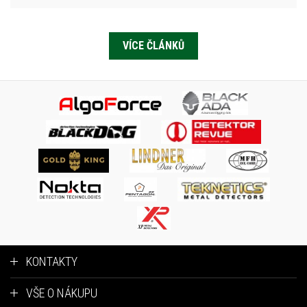
VÍCE ČLÁNKŮ
KONTAKTY
VŠE O NÁKUPU