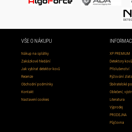
VŠE O NÁKUPU
INFORMAC
Nákup na splátky
XP PREMIUM
Zakázkové hledání
Detektory kovů
Jak vybírat detektor kovů
Příslušenství
Recenze
Rýžování zlat
Obchodní podmínky
Sběratelské po
Kontakt
Oblečení, výstr
Nastavení cookies
Literatura
Výprodej
PRODEJNA
Půjčovna