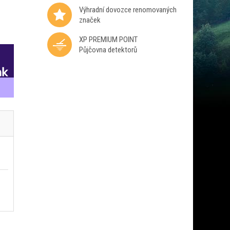
Výhradní dovozce renomovaných
značek
XP PREMIUM POINT
Půjčovna detektorů