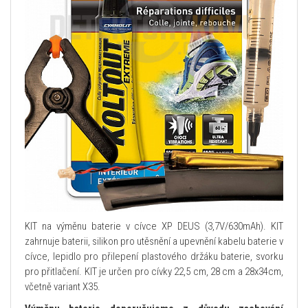
KIT na výměnu baterie v cívce XP DEUS (3,7V/630mAh). KIT
zahrnuje baterii, silikon pro utěsnění a upevnění kabelu baterie v
cívce, lepidlo pro přilepení plastového držáku baterie, svorku
pro přitlačení. KIT je určen pro cívky 22,5 cm, 28 cm a 28x34cm,
včetně variant X35.