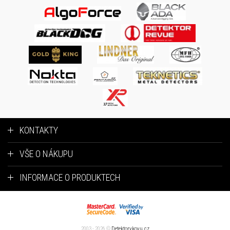
KONTAKTY
VŠE O NÁKUPU
INFORMACE O PRODUKTECH
2003 - 2026 ©
Detektorykovu.cz