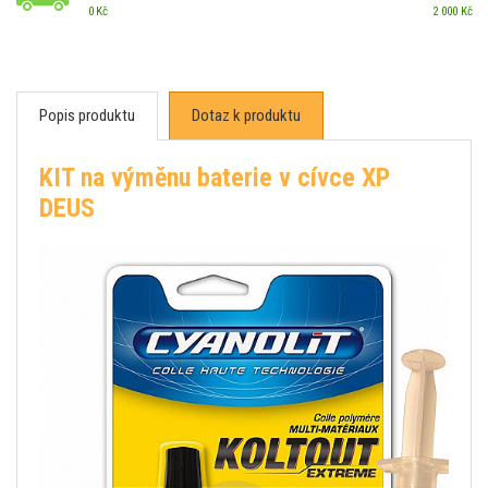
0 Kč
2 000 Kč
Popis produktu
Dotaz k produktu
KIT na výměnu baterie v cívce XP
DEUS