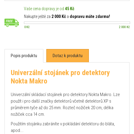
Vaše cena dopravy je od
45 Kč
Nakupte ještě za
2 000 Kč
a
dopravu máte zdarma!
0 Kč
2 000 Kč
Popis produktu
Dotaz k produktu
Univerzální stojánek pro detektory
Nokta Makro
Univerzální skládací stojánek pro detektory Nokta Makro. Lze
použít i pro další značky detektorů včetně detektorů XP s
průměrem tyče až do 25 mm. Rozteč nožiček 20 cm, délka
nožiček cca 14 cm.
Použitím stojánku zabráníte v pokládání detektoru do bláta,
apod...