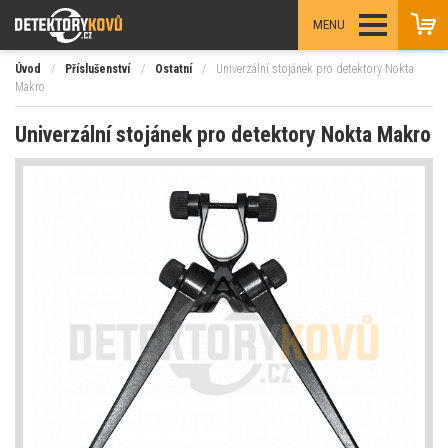
MENU
Úvod
/
Příslušenství
/
Ostatní
/
Univerzální stojánek pro detektory Nokta
Makro
Univerzální stojánek pro detektory Nokta Makro