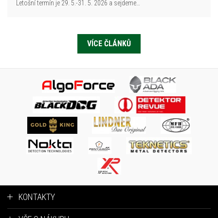
Letošní termín je 29. 5.-31. 5. 2026 a sejdeme…
VÍCE ČLÁNKŮ
KONTAKTY