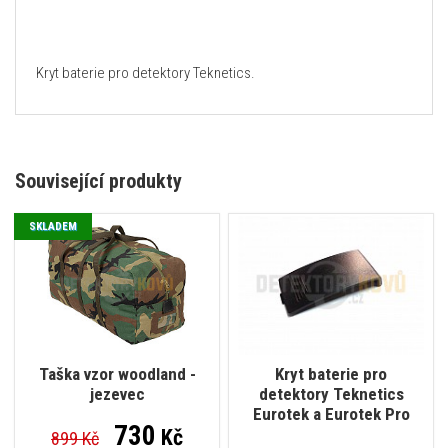
Kryt baterie pro detektory Teknetics.
Související produkty
SKLADEM
Taška vzor woodland -
Kryt baterie pro
jezevec
detektory Teknetics
Eurotek a Eurotek Pro
730
Kč
899 Kč