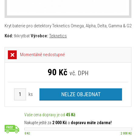
Kryt baterie pro detektory Teknetics Omega, Alpha, Delta, Gamma & G2
Kód:
tkkrytbat
Výrobce:
Teknetics
Momentálně nedostupné
90
Kč
vč. DPH
NELZE OBJEDNAT
ks
Vaše cena dopravy je od
45 Kč
Nakupte ještě za
2 000 Kč
a
dopravu máte zdarma!
0 Kč
2 000 Kč