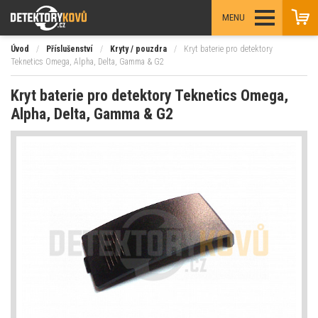
MENU
Úvod
/
Příslušenství
/
Kryty / pouzdra
/
Kryt baterie pro detektory
Teknetics Omega, Alpha, Delta, Gamma & G2
Kryt baterie pro detektory Teknetics Omega,
Alpha, Delta, Gamma & G2