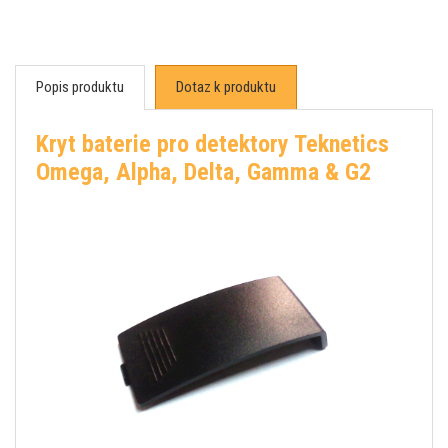
Popis produktu
Dotaz k produktu
Kryt baterie pro detektory Teknetics
Omega, Alpha, Delta, Gamma & G2