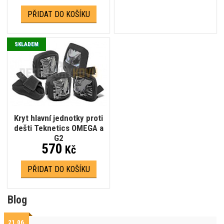
PŘIDAT DO KOŠÍKU
SKLADEM
Kryt hlavní jednotky proti
dešti Teknetics OMEGA a
G2
570
Kč
PŘIDAT DO KOŠÍKU
Blog
21.06.