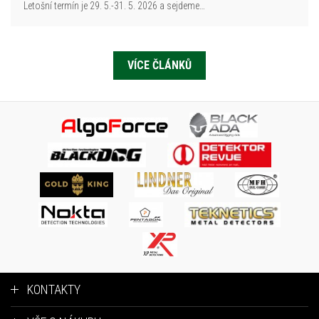
Letošní termín je 29. 5.-31. 5. 2026 a sejdeme…
VÍCE ČLÁNKŮ
KONTAKTY