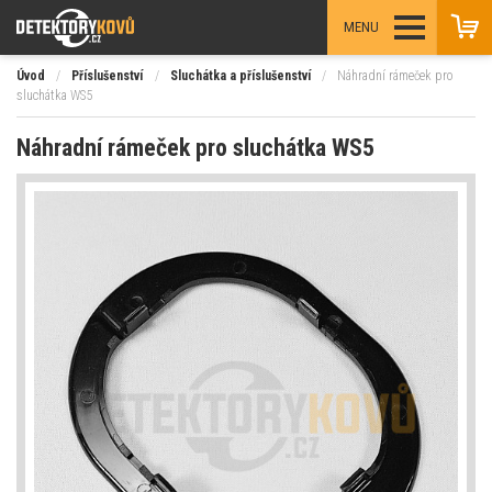
MENU
Úvod
/
Příslušenství
/
Sluchátka a příslušenství
/
Náhradní rámeček pro
sluchátka WS5
Náhradní rámeček pro sluchátka WS5