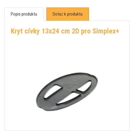
Popis produktu
Dotaz k produktu
Kryt cívky 13x24 cm 2D pro Simplex+