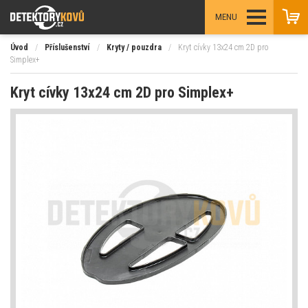
MENU
Úvod
/
Příslušenství
/
Kryty / pouzdra
/
Kryt cívky 13x24 cm 2D pro
Simplex+
Kryt cívky 13x24 cm 2D pro Simplex+