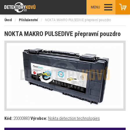
MENU
Úvod
/
Příslušenství
/
NOKTA MAKRO PULSEDIVE přepravní pouzdro
NOKTA MAKRO PULSEDIVE přepravní pouzdro
Kód:
20000883
Výrobce:
Nokta detection technologies