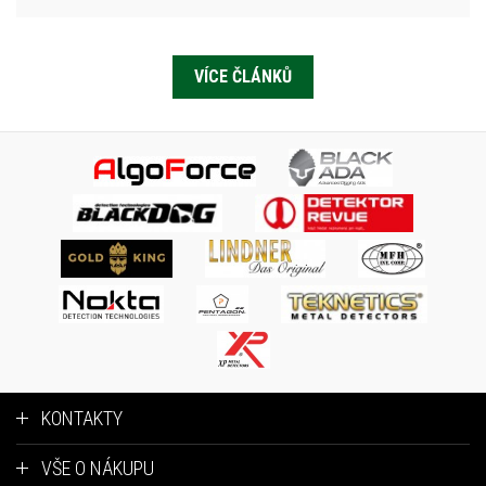
VÍCE ČLÁNKŮ
KONTAKTY
VŠE O NÁKUPU