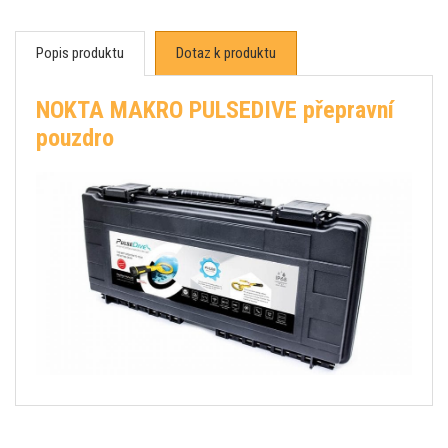
Popis produktu
Dotaz k produktu
NOKTA MAKRO PULSEDIVE přepravní
pouzdro