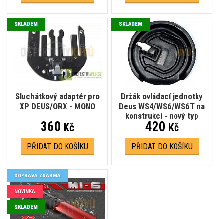
SKLADEM
SKLADEM
Sluchátkový adaptér pro
Držák ovládací jednotky
XP DEUS/ORX - MONO
Deus WS4/WS6/WS6T na
konstrukci - nový typ
360
420
Kč
Kč
PŘIDAT DO KOŠÍKU
PŘIDAT DO KOŠÍKU
DOPRAVA ZDARMA
NOVINKA
SKLADEM