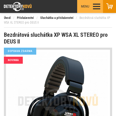
MENU
Úvod
/
Příslušenství
/
Sluchátka a příslušenství
/
Bezdrátová sluchátka XP
WSA XL STEREO pro DEUS II
Bezdrátová sluchátka XP WSA XL STEREO pro
DEUS II
DOPRAVA ZDARMA
NOVINKA