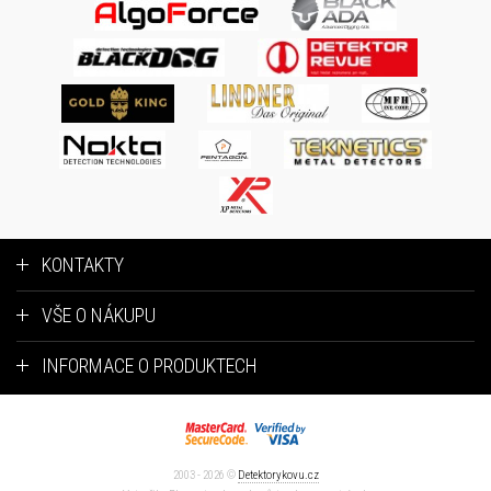
KONTAKTY
VŠE O NÁKUPU
INFORMACE O PRODUKTECH
2003 - 2026 ©
Detektorykovu.cz