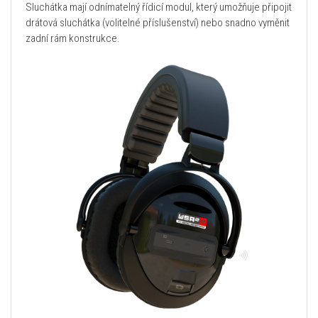
Sluchátka mají odnímatelný řídicí modul, který umožňuje připojit
drátová sluchátka (volitelné příslušenství) nebo snadno vyměnit
zadní rám konstrukce.