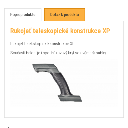
Popis produktu
Dotaz k produktu
Rukojeť teleskopické konstrukce XP
Rukojeť telekskopické konstrukce XP.
Součastí balení je i spodní kovový kryt se dvěma šroubky.