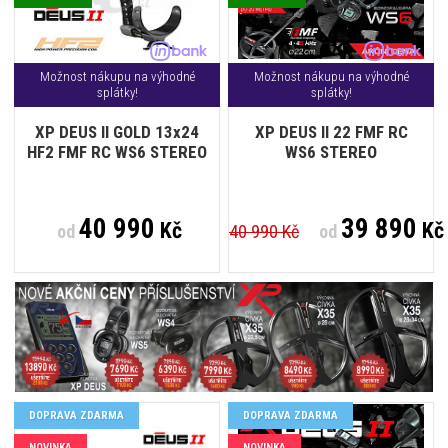
Možnost nákupu na výhodné
Možnost nákupu na výhodné
splátky!
splátky!
XP DEUS II GOLD 13x24
XP DEUS II 22 FMF RC
HF2 FMF RC WS6 STEREO
WS6 STEREO
40 990
39 890
Kč
Kč
od
40 990 Kč
od
DOPRAVA ZDARMA
DOPRAVA ZDARMA
NOVINKA
NOVINKA