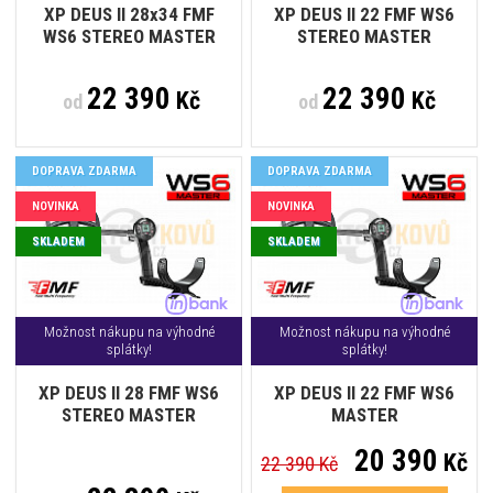
XP DEUS II 28x34 FMF
XP DEUS II 22 FMF WS6
WS6 STEREO MASTER
STEREO MASTER
22 390
22 390
Kč
Kč
od
od
DOPRAVA ZDARMA
DOPRAVA ZDARMA
NOVINKA
NOVINKA
SKLADEM
SKLADEM
Možnost nákupu na výhodné
Možnost nákupu na výhodné
splátky!
splátky!
XP DEUS II 28 FMF WS6
XP DEUS II 22 FMF WS6
STEREO MASTER
MASTER
20 390
Kč
22 390 Kč