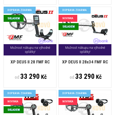
DOPRAVA ZDARMA
DOPRAVA ZDARMA
SKLADEM
NOVINKA
SKLADEM
Možnost nákupu na výhodné
Možnost nákupu na výhodné
splátky!
splátky!
XP DEUS II 28 FMF RC
XP DEUS II 28x34 FMF RC
33 290
33 290
Kč
Kč
od
od
DOPRAVA ZDARMA
DOPRAVA ZDARMA
NOVINKA
NOVINKA
SKLADEM