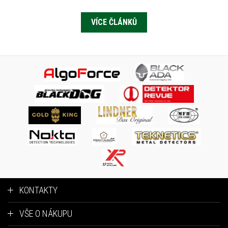
VÍCE ČLÁNKŮ
KONTAKTY
VŠE O NÁKUPU