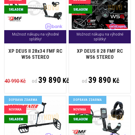
SKLADEM
SKLADEM
Možnost nákupu na výhodné
Možnost nákupu na výhodné
splátky!
splátky!
XP DEUS II 28x34 FMF RC
XP DEUS II 28 FMF RC
WS6 STEREO
WS6 STEREO
39 890
39 890
Kč
Kč
40 990 Kč
od
od
DOPRAVA ZDARMA
DOPRAVA ZDARMA
NOVINKA
NOVINKA
SKLADEM
SKLADEM