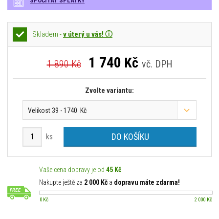
SPOČÍTAT SPLÁTKY
Skladem -
v úterý u vás! ⓘ
1 740
Kč
1 890 Kč
vč. DPH
Zvolte variantu:
Velikost 39 - 1740 Kč
DO KOŠÍKU
ks
Vaše cena dopravy je od
45 Kč
Nakupte ještě za
2 000 Kč
a
dopravu máte zdarma!
0 Kč
2 000 Kč