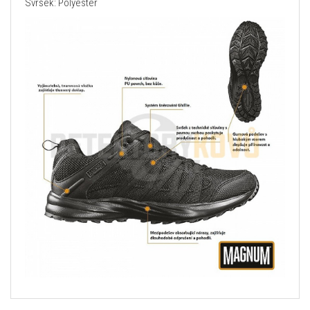
Svršek: Polyester