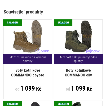
Související produkty
SKLADEM
SKLADEM
Možnost nákupu na výhodné
Možnost nákupu na výhodné
splátky!
splátky!
Boty kotníkové
Boty kotníkové
COMMANDO coyote
COMMANDO oliv
1 099
1 099
Kč
Kč
od
od
SKLADEM
SKLADEM