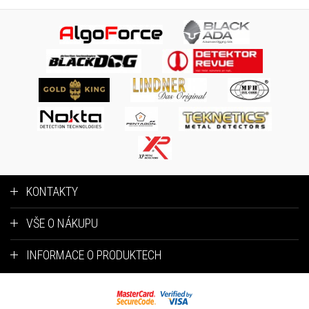
KONTAKTY
VŠE O NÁKUPU
INFORMACE O PRODUKTECH