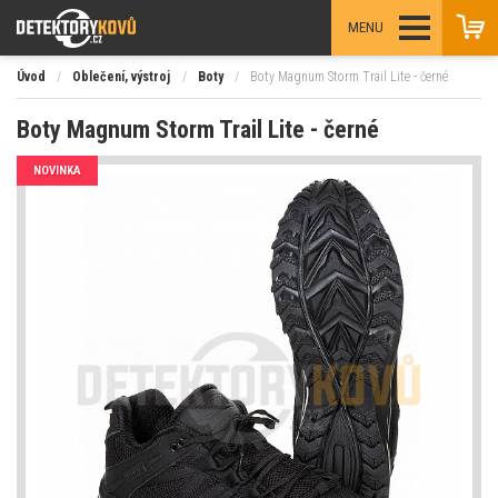
MENU
Úvod
/
Oblečení, výstroj
/
Boty
/
Boty Magnum Storm Trail Lite - černé
Boty Magnum Storm Trail Lite - černé
NOVINKA