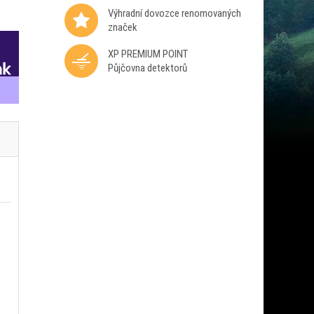
Výhradní dovozce renomovaných
značek
XP PREMIUM POINT
Půjčovna detektorů