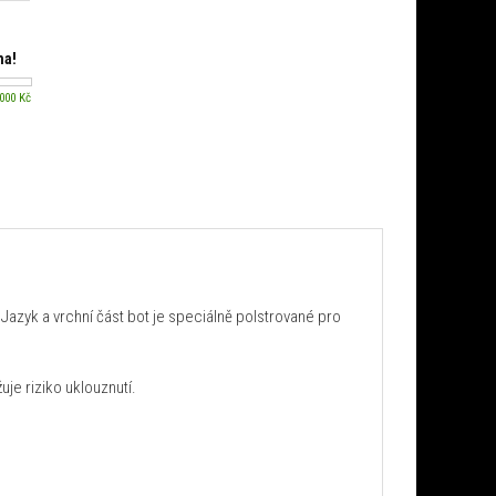
ma!
 000 Kč
 Jazyk a vrchní část bot je speciálně polstrované pro
uje riziko uklouznutí.