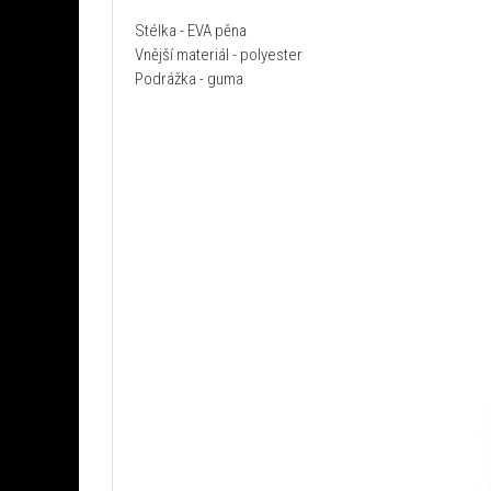
Stélka - EVA pěna
Vnější materiál - polyester
Podrážka - guma