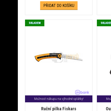
PŘIDAT DO KOŠÍKU
SKLADEM
SKLADE
Možnost nákupu na výhodné splátky!
Mož
Ruční pilka Fiskars
Ou