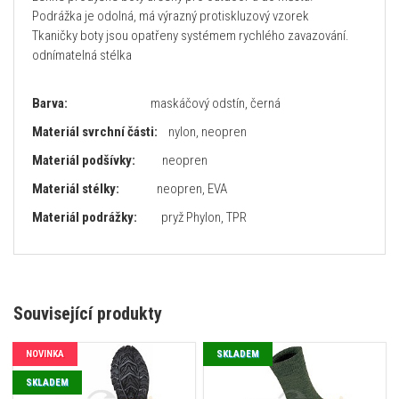
Podrážka je odolná, má výrazný protiskluzový vzorek
Tkaničky boty jsou opatřeny systémem rychlého zavazování.
odnímatelná stélka
Barva:
maskáčový odstín, černá
Materiál svrchní části:
nylon, neopren
Materiál podšívky:
neopren
Materiál stélky:
neopren, EVA
Materiál podrážky:
pryž Phylon, TPR
Související produkty
NOVINKA
SKLADEM
SKLADEM