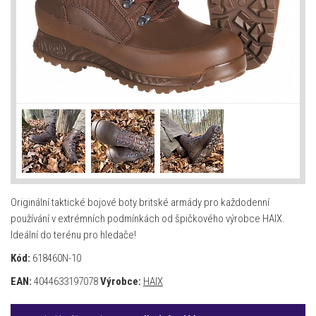
Originální taktické bojové boty britské armády pro každodenní
používání v extrémních podmínkách od špičkového výrobce HAIX.
Ideální do terénu pro hledače!
Kód:
618460N-10
EAN:
4044633197078
Výrobce:
HAIX