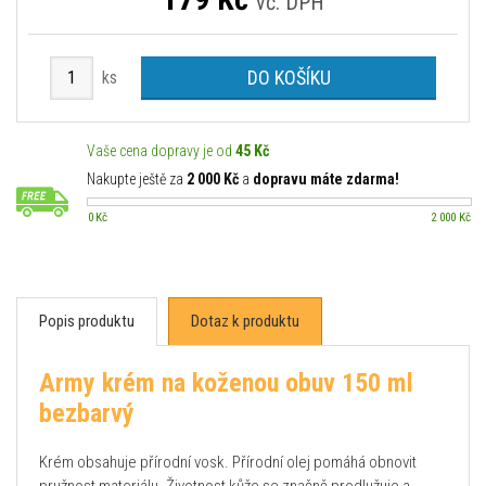
vč. DPH
DO KOŠÍKU
ks
Vaše cena dopravy je od
45 Kč
Nakupte ještě za
2 000 Kč
a
dopravu máte zdarma!
0 Kč
2 000 Kč
Popis produktu
Dotaz k produktu
Army krém na koženou obuv 150 ml
bezbarvý
Krém obsahuje přírodní vosk. Přírodní olej pomáhá obnovit