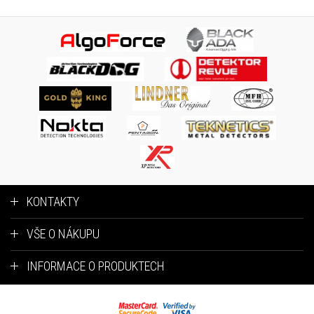
KONTAKTY
VŠE O NÁKUPU
INFORMACE O PRODUKTECH