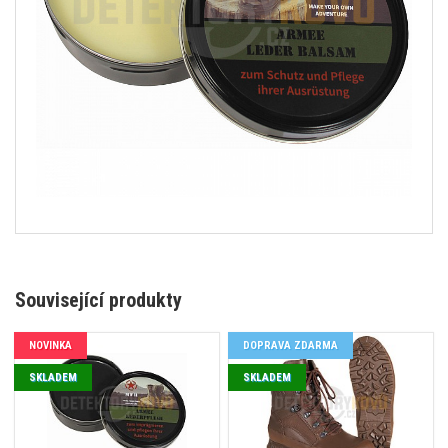
Související produkty
NOVINKA
DOPRAVA ZDARMA
SKLADEM
SKLADEM