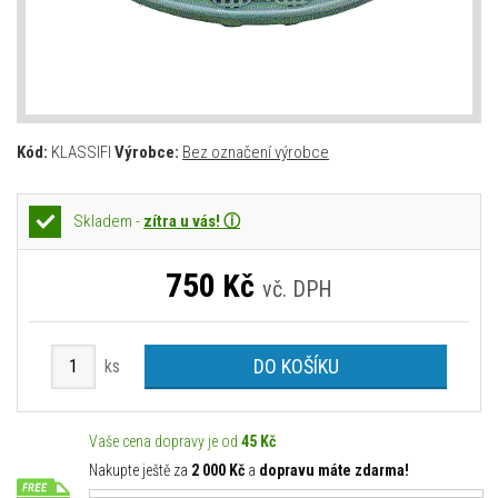
Kód:
KLASSIFI
Výrobce:
Bez označení výrobce
Skladem -
zítra u vás! ⓘ
750
Kč
vč. DPH
DO KOŠÍKU
ks
Vaše cena dopravy je od
45 Kč
Nakupte ještě za
2 000 Kč
a
dopravu máte zdarma!