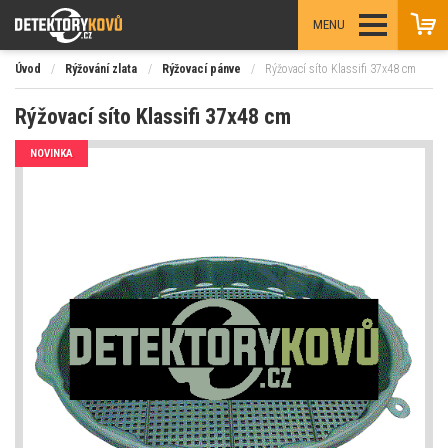
MENU
Úvod
/
Rýžování zlata
/
Rýžovací pánve
/
Rýžovací síto Klassifi 37x48 cm
Rýžovací síto Klassifi 37x48 cm
NOVINKA