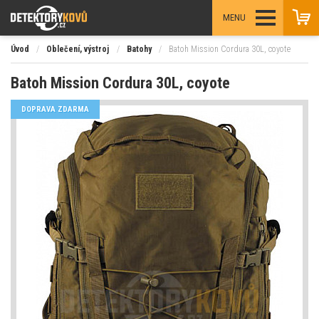
MENU
Úvod
/
Oblečení, výstroj
/
Batohy
/
Batoh Mission Cordura 30L, coyote
Batoh Mission Cordura 30L, coyote
DOPRAVA ZDARMA