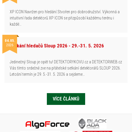
XP ICON Navržen pro hledání.Stvořen pro dobrodružství. Výkonná a
intuitivní řada detektorů XP ICON se přizpůsobí každému terénu i
každé…
04.05.
2026
Setkání hledačů Sloup 2026 - 29.-31. 5. 2026
Jedinečný Sloup je opět tu! DETEKTORYKOVU.cz a DETEKTORWEB.cz
Vás tímto srdečně zve na přátelské setkání detektorářů SLOUP 2026.
Letošní termín je 29. 5.-31. 5. 2026 a sejdeme…
VÍCE ČLÁNKŮ