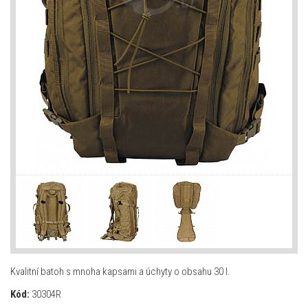
Kvalitní batoh s mnoha kapsami a úchyty o obsahu 30 l.
Kód:
30304R