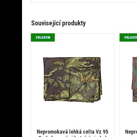
Související produkty
SKLADEM
SKLADE
Nepromokavá lehká celta Vz 95
Nepr