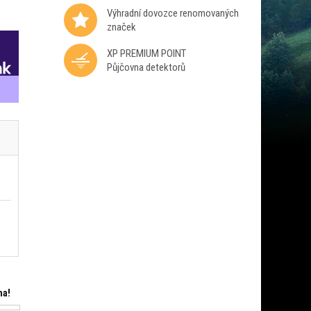
Výhradní dovozce renomovaných
značek
XP PREMIUM POINT
Půjčovna detektorů
ma!