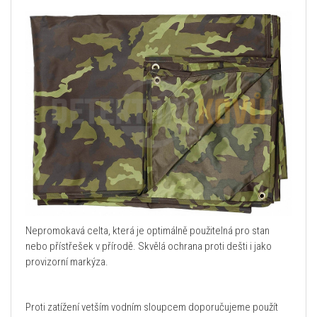
Nepromokavá celta, která je optimálně použitelná pro stan
nebo přístřešek v přírodě. Skvělá ochrana proti dešti i jako
provizorní markýza.
Proti zatížení vetším vodním sloupcem doporučujeme použít