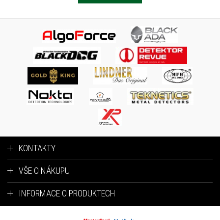
KONTAKTY
VŠE O NÁKUPU
INFORMACE O PRODUKTECH