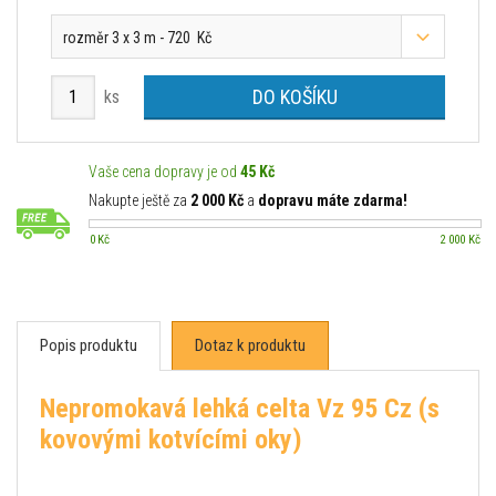
rozměr 3 x 3 m - 720 Kč
DO KOŠÍKU
ks
Vaše cena dopravy je od
45 Kč
Nakupte ještě za
2 000 Kč
a
dopravu máte zdarma!
0 Kč
2 000 Kč
Popis produktu
Dotaz k produktu
Nepromokavá lehká celta Vz 95 Cz (s
kovovými kotvícími oky)