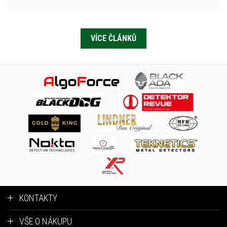
VÍCE ČLÁNKŮ
KONTAKTY
VŠE O NÁKUPU