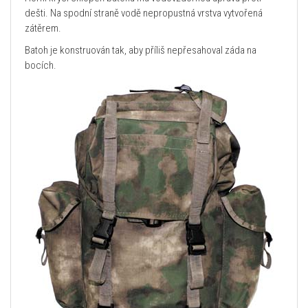
dešti. Na spodní straně vodě nepropustná vrstva vytvořená
zátěrem.
Batoh je konstruován tak, aby příliš nepřesahoval záda na
bocích.