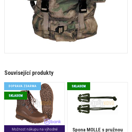
Související produkty
DOPRAVA ZDARMA
SKLADEM
SKLADEM
Spona MOLLE s pružnou
Možnost nákupu na výhodné