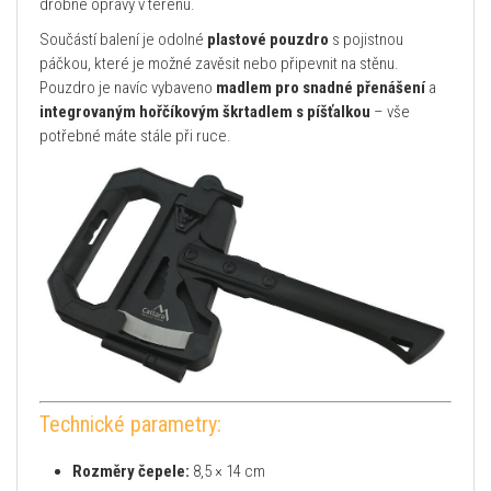
drobné opravy v terénu.
Součástí balení je odolné
plastové pouzdro
s pojistnou
páčkou, které je možné zavěsit nebo připevnit na stěnu.
Pouzdro je navíc vybaveno
madlem pro snadné přenášení
a
integrovaným hořčíkovým škrtadlem s píšťalkou
– vše
potřebné máte stále při ruce.
Technické parametry:
Rozměry čepele:
8,5 × 14 cm