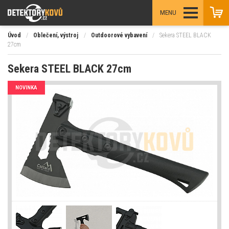
MENU
Úvod
/
Oblečení, výstroj
/
Outdoorové vybavení
/
Sekera STEEL BLACK
27cm
Sekera STEEL BLACK 27cm
NOVINKA