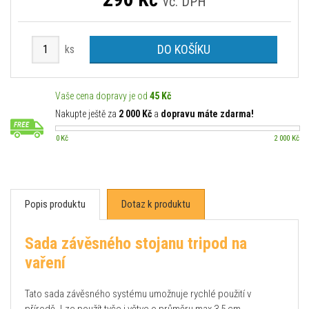
vč. DPH
DO KOŠÍKU
ks
Vaše cena dopravy je od
45 Kč
Nakupte ještě za
2 000 Kč
a
dopravu máte zdarma!
0 Kč
2 000 Kč
Popis produktu
Dotaz k produktu
Sada závěsného stojanu tripod na
vaření
Tato sada závěsného systému umožnuje rychlé použití v