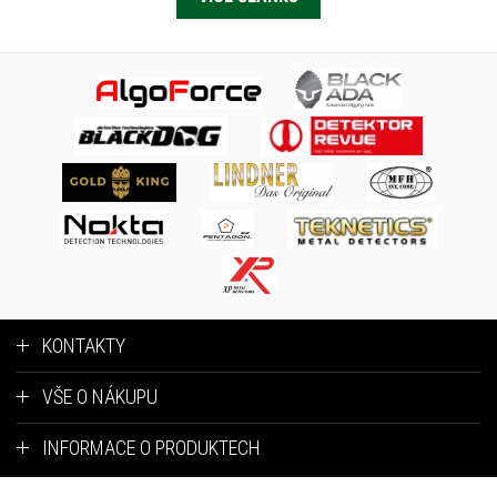
KONTAKTY
VŠE O NÁKUPU
INFORMACE O PRODUKTECH