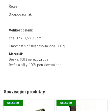
Řetěz
Šroubovací hák
Velikost balení:
cca. 17 x 11,5 x 3,5 cm
Hmotnost s příslušenstvím: cca. 330 g
Materiál:
Deska: 100% nerezová ocel
Řetěz a háky: 100% poniklovaná ocel
Související produkty
SKLADEM
SKLADEM