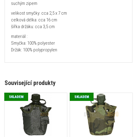
suchým zipem
velikost smyčky: cca 2,5 x 7 cm
celková délka: cca 16 cm
šířka držáku: cca 3,5 cm
materiál :
Smyčka: 100% polyester
Držák: 100% polypropylen
Související produkty
SKLADEM
SKLADEM