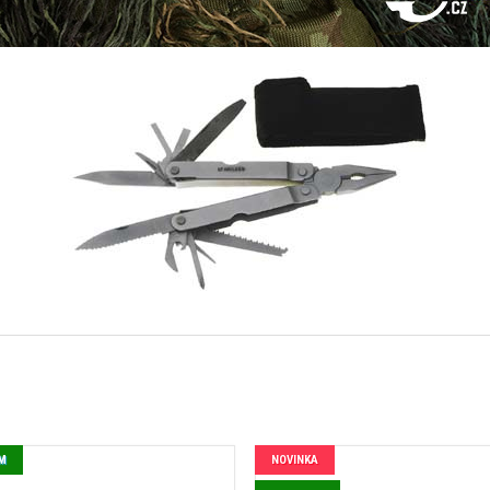
M
NOVINKA