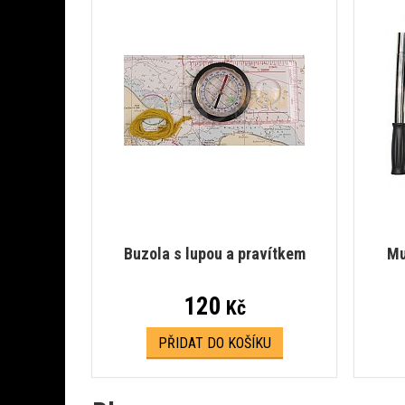
Buzola s lupou a pravítkem
Mu
120
Kč
PŘIDAT DO KOŠÍKU