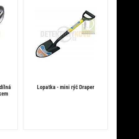
dílná
Lopatka - mini rýč Draper
ákem