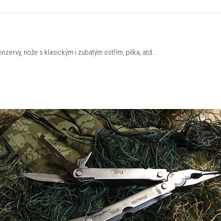
konzervy, nože s klasickým i zubatým ostřím, pilka, atd...