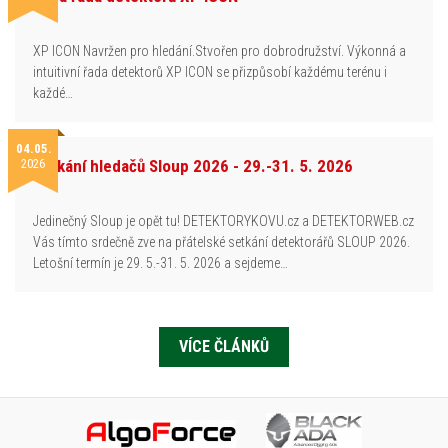
XP ICON Navržen pro hledání.Stvořen pro dobrodružství. Výkonná a
intuitivní řada detektorů XP ICON se přizpůsobí každému terénu i
každé…
04.05.
2026
Setkání hledačů Sloup 2026 - 29.-31. 5. 2026
Jedinečný Sloup je opět tu! DETEKTORYKOVU.cz a DETEKTORWEB.cz
Vás tímto srdečně zve na přátelské setkání detektorářů SLOUP 2026.
Letošní termín je 29. 5.-31. 5. 2026 a sejdeme…
VÍCE ČLÁNKŮ