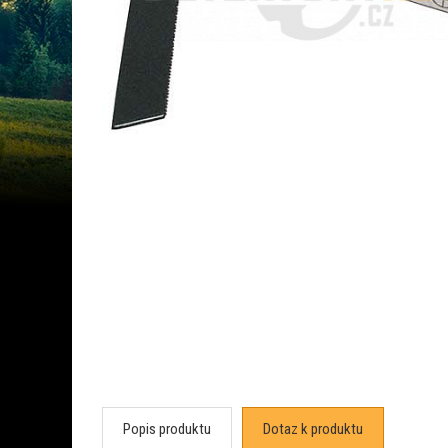
Popis produktu
Dotaz k produktu