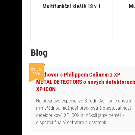
Multifunkční kleště 18 v 1
Mu
Blog
21.06.
Rozhovor s Philippem Colinem z XP
2026
METAL DETECTORS o nových detektorec
XP ICON
Na březnové expedici ve Střední Asii jsme dostali
mimořádnou možnost přednostně otestovat nový
detektor kovů XP ICON-X. Ačkoli jsme neměli k
dispozici finální software a dostatek…