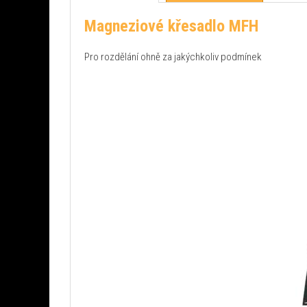
Magneziové křesadlo MFH
Pro rozdělání ohně za jakýchkoliv podmínek