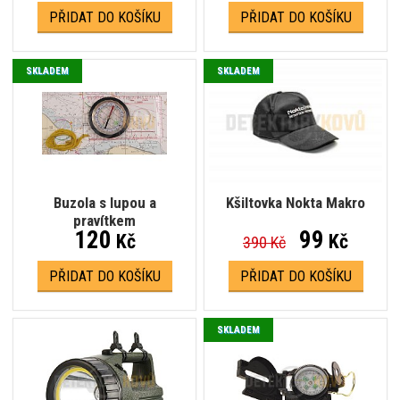
PŘIDAT DO KOŠÍKU
PŘIDAT DO KOŠÍKU
SKLADEM
SKLADEM
Buzola s lupou a
Kšiltovka Nokta Makro
pravítkem
120
99
Kč
Kč
390 Kč
PŘIDAT DO KOŠÍKU
PŘIDAT DO KOŠÍKU
SKLADEM