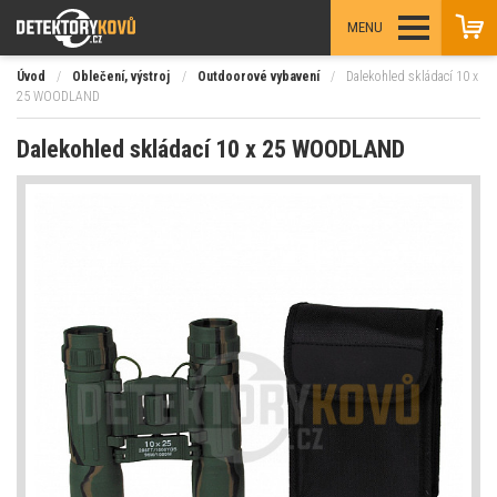
MENU
Úvod
/
Oblečení, výstroj
/
Outdoorové vybavení
/
Dalekohled skládací 10 x
25 WOODLAND
Dalekohled skládací 10 x 25 WOODLAND