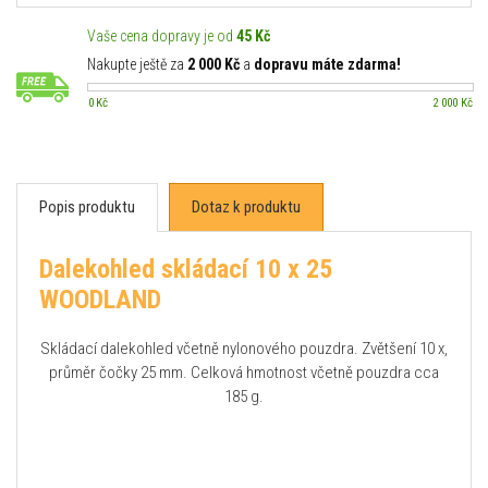
Vaše cena dopravy je od
45 Kč
Nakupte ještě za
2 000 Kč
a
dopravu máte zdarma!
0 Kč
2 000 Kč
Popis produktu
Dotaz k produktu
Dalekohled skládací 10 x 25
WOODLAND
Skládací dalekohled včetně nylonového pouzdra. Zvětšení 10 x,
průměr čočky 25 mm. Celková hmotnost včetně pouzdra cca
185 g.