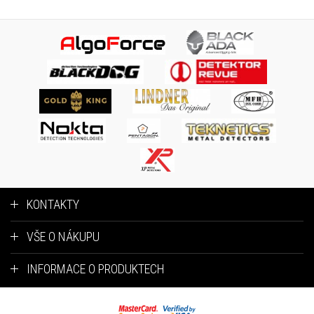
KONTAKTY
VŠE O NÁKUPU
INFORMACE O PRODUKTECH