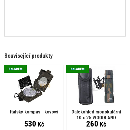
Související produkty
SKLADEM
SKLADEM
Italský kompas - kovový
Dalekohled monokulární
10 x 25 WOODLAND
530
260
Kč
Kč