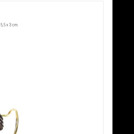
,5 x 3 cm.