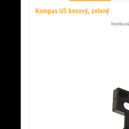
Kompas US kovový, zelený
Replika p