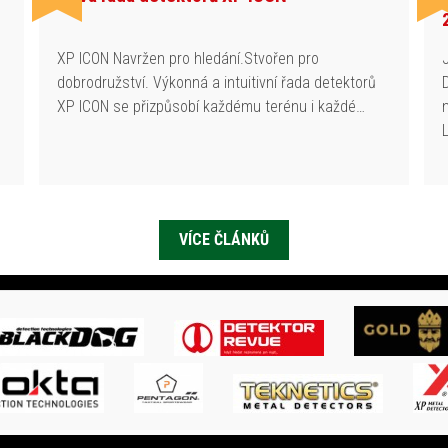
h
XP ICON Navržen pro hledání.Stvořen pro
dobrodružství. Výkonná a intuitivní řada detektorů
XP ICON se přizpůsobí každému terénu i každé…
VÍCE ČLÁNKŮ