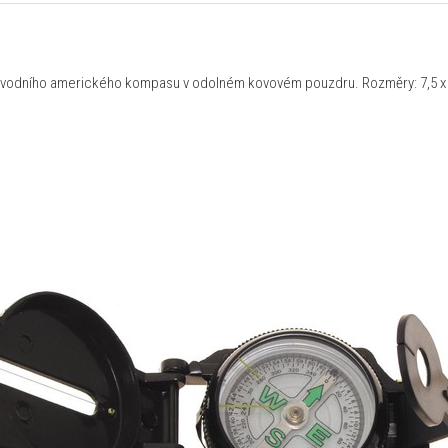
ůvodního amerického kompasu v odolném kovovém pouzdru. Rozměry: 7,5 x 5