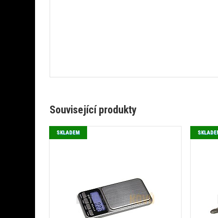
Související produkty
SKLADEM
SKLADE