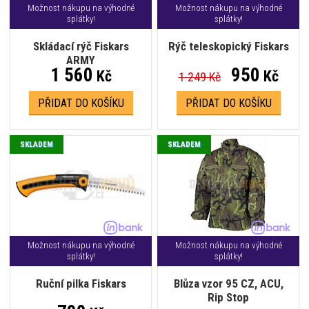
Možnost nákupu na výhodné
Možnost nákupu na výhodné
splátky!
splátky!
Skládací rýč Fiskars
Rýč teleskopický Fiskars
ARMY
1 560
950
Kč
Kč
1 249 Kč
PŘIDAT DO KOŠÍKU
PŘIDAT DO KOŠÍKU
SKLADEM
SKLADEM
Možnost nákupu na výhodné
Možnost nákupu na výhodné
splátky!
splátky!
Ruční pilka Fiskars
Blůza vzor 95 CZ, ACU,
Rip Stop