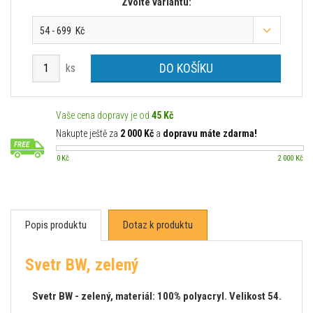
Zvolte variantu:
54 - 699 Kč
DO KOŠÍKU
ks
Vaše cena dopravy je od
45 Kč
Nakupte ještě za
2 000 Kč
a
dopravu máte zdarma!
0 Kč
2 000 Kč
Popis produktu
Dotaz k produktu
Svetr BW, zelený
Svetr BW - zelený, materiál: 100% polyacryl. Velikost 54.