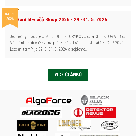
04.05.
2026
Setkání hledačů Sloup 2026 - 29.-31. 5. 2026
Jedinečný Sloup je opět tu! DETEKTORYKOVU.cz a DETEKTORWEB.cz
Vás tímto srdečně zve na přátelské setkání detektorářů SLOUP 2026.
Letošní termín je 29. 5.-31. 5. 2026 a sejdeme…
VÍCE ČLÁNKŮ