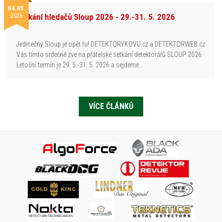
04.05.
2026
Setkání hledačů Sloup 2026 - 29.-31. 5. 2026
Jedinečný Sloup je opět tu! DETEKTORYKOVU.cz a DETEKTORWEB.cz
Vás tímto srdečně zve na přátelské setkání detektorářů SLOUP 2026.
Letošní termín je 29. 5.-31. 5. 2026 a sejdeme…
VÍCE ČLÁNKŮ