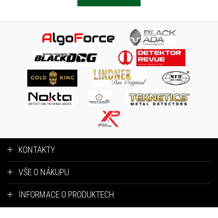
KONTAKTY
VŠE O NÁKUPU
INFORMACE O PRODUKTECH