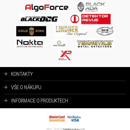
KONTAKTY
VŠE O NÁKUPU
INFORMACE O PRODUKTECH
2003 - 2026 ©
Detektorykovu.cz