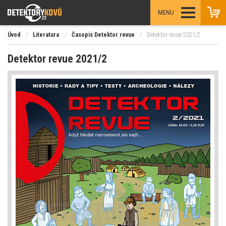
MENU
Úvod
/
Literatura
/
Časopis Detektor revue
/
Detektor revue 2021/2
Detektor revue 2021/2