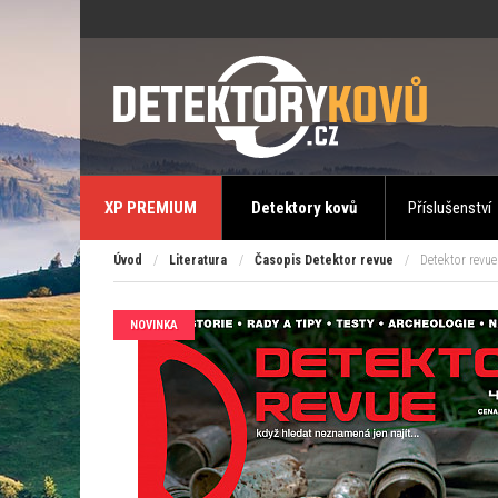
XP PREMIUM
Detektory kovů
Příslušenství
Úvod
/
Literatura
/
Časopis Detektor revue
/
Detektor revue
NOVINKA