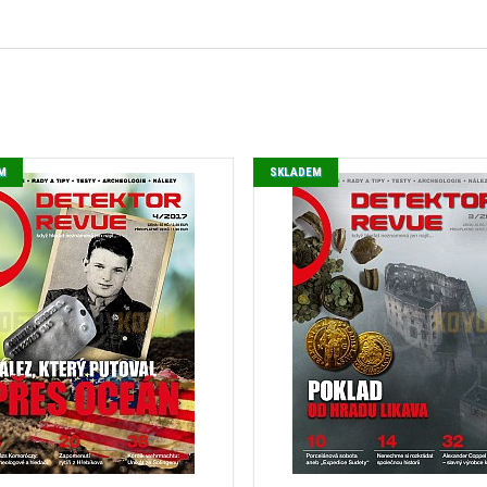
M
SKLADEM