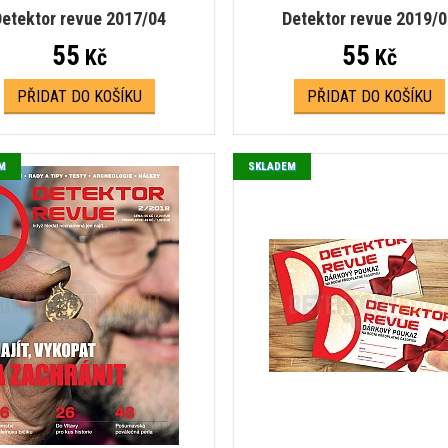
etektor revue 2017/04
Detektor revue 2019/
55
55
Kč
Kč
PŘIDAT DO KOŠÍKU
PŘIDAT DO KOŠÍKU
M
SKLADEM