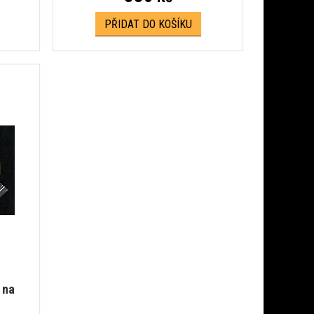
PŘIDAT DO KOŠÍKU
 na