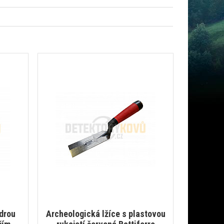
drou
Archeologická lžíce s plastovou