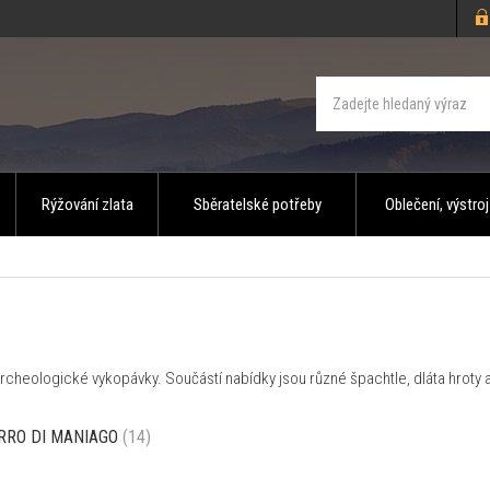
Rýžování zlata
Sběratelské potřeby
Oblečení, výstroj
 archeologické vykopávky. Součástí nabídky jsou různé špachtle, dláta hroty
RRO DI MANIAGO
(14)