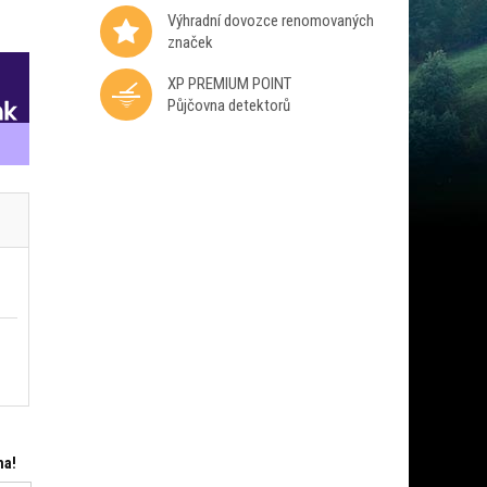
Výhradní dovozce renomovaných
značek
XP PREMIUM POINT
Půjčovna detektorů
ma!