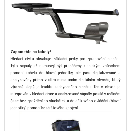
Zapomeňte na kabely!
Hledací cívka obsahuje základní prvky pro zpracování signálu.
Tyto signály již nemusejí být přenášeny klasickým způsobem
pomocí kabelu do hlavní jednotky, ale jsou digitalizované a
analyzovány přímo v ultra-miniaturním digitálním obvodu, který
výrazně zlepšuje kvalitu zachyceného signálu. Tento obvod je
integrován v hledací cívce a analyzované signály posílá v reálném
čase bez zpoždění do sluchátek a do dálkového ovládání (hlavní
jednotky) pomocí bezdrátového spojení.