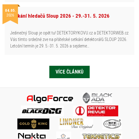
04.05.
2026
Setkání hledačů Sloup 2026 - 29.-31. 5. 2026
Jedinečný Sloup je opět tu! DETEKTORYKOVU.cz a DETEKTORWEB.cz
Vás tímto srdečně zve na přátelské setkání detektorářů SLOUP 2026.
Letošní termín je 29. 5.-31. 5. 2026 a sejdeme…
VÍCE ČLÁNKŮ