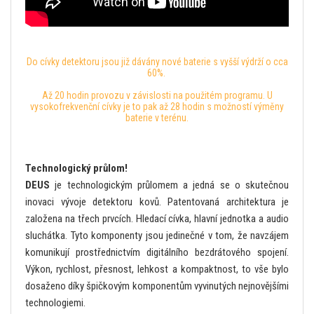
Do cívky detektoru jsou již dávány nové baterie s vyšší výdrží o cca
60%.
Až 20 hodin provozu v závislosti na použitém programu. U
vysokofrekvenční cívky je to pak až 28 hodin s možností výměny
baterie v terénu.
Technologický průlom!
DEUS
je technologickým průlomem a jedná se o skutečnou
inovaci vývoje detektoru kovů. Patentovaná architektura je
založena na třech prvcích. Hledací cívka, hlavní jednotka a audio
sluchátka. Tyto komponenty jsou jedinečné v tom, že navzájem
komunikují prostřednictvím digitálního bezdrátového spojení.
Výkon, rychlost, přesnost, lehkost a kompaktnost, to vše bylo
dosaženo díky špičkovým komponentům vyvinutých nejnovějšími
technologiemi.