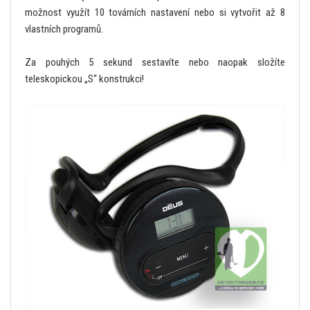
možnost využít 10 továrních nastavení nebo si vytvořit až 8
vlastních programů.
Za pouhých 5 sekund sestavíte nebo naopak složíte
teleskopickou „S“ konstrukci!