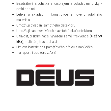
Bezdrátová sluchátka s displejem a ovládacími prvky -
dešti odolná
Lehké a skládací – konstrukce z nového odolného
materiálu
Umožňují ovládání samotného detektoru
Umožňují nastavení všech hlavních funkcí detektoru:
Citlivost, diskriminace, vyvážení země, frekvence (
4 až 59
kHz
), multi-tón, hlasitost atd.
Lithiová baterie bez paměťového efektu s nabíječkou
Transportní pouzdro z ABS