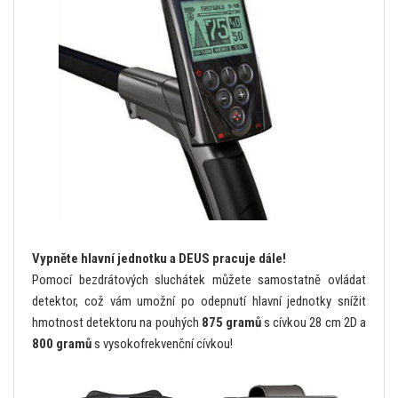
Vypněte hlavní jednotku a DEUS pracuje dále!
Pomocí bezdrátových sluchátek můžete samostatně ovládat
detektor, což vám umožní po odepnutí hlavní jednotky snížit
hmotnost detektoru na pouhých
875 gramů
s cívkou 28 cm 2D a
800 gramů
s vysokofrekvenční cívkou!