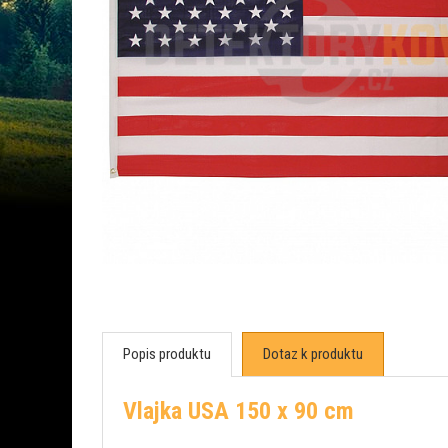
Popis produktu
Dotaz k produktu
Vlajka USA 150 x 90 cm