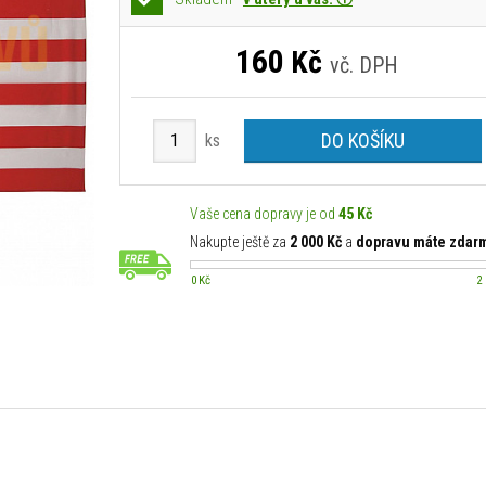
160
Kč
vč. DPH
DO KOŠÍKU
ks
Vaše cena dopravy je od
45 Kč
Nakupte ještě za
2 000 Kč
a
dopravu máte zdar
0 Kč
2