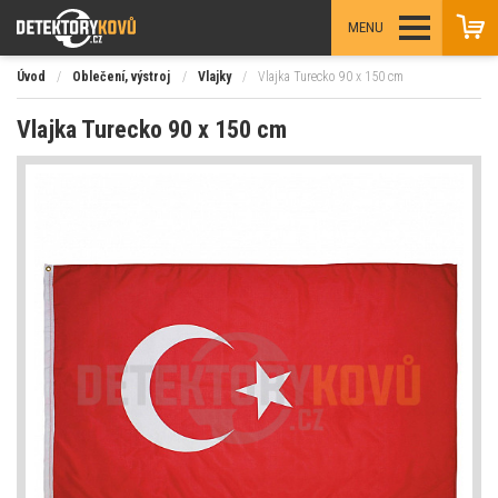
MENU
Úvod
/
Oblečení, výstroj
/
Vlajky
/
Vlajka Turecko 90 x 150 cm
Vlajka Turecko 90 x 150 cm