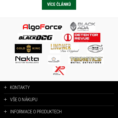
VÍCE ČLÁNKŮ
KONTAKTY
VŠE O NÁKUPU
INFORMACE O PRODUKTECH