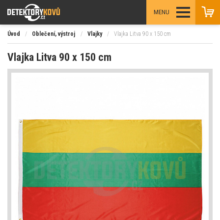
MENU
Úvod
/
Oblečení, výstroj
/
Vlajky
/
Vlajka Litva 90 x 150 cm
Vlajka Litva 90 x 150 cm