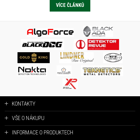
VÍCE ČLÁNKŮ
KONTAKTY
VŠE O NÁKUPU
INFORMACE O PRODUKTECH